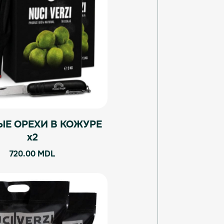
ЫЕ ОРЕХИ В КОЖУРЕ
x2
720.00
MDL