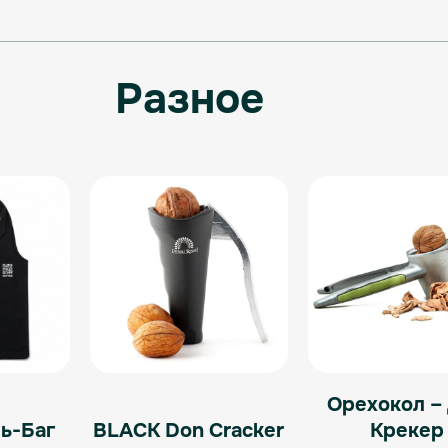
Разное
Орехокол –
ь-Баг
BLACK Don Cracker
Крекер