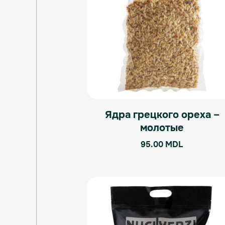
Ядра грецкого ореха –
молотые
95.00
MDL