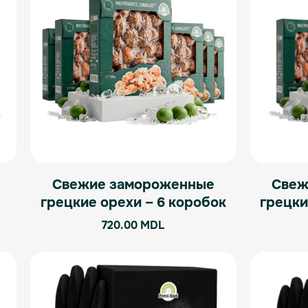
Свежие замороженные
Свеж
грецкие орехи – 6 коробок
грецки
720.00
MDL