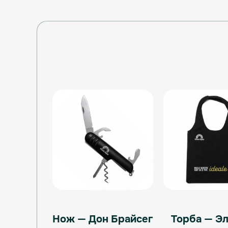
Нож — Дон Брайсег
Торба — Эл