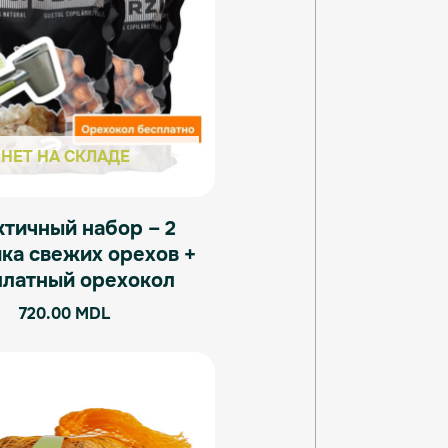
НЕТ НА СКЛАДЕ
тичный набор – 2
ка свежих орехов +
платный орехокол
720.00
MDL