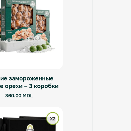
ие замороженные
е орехи – 3 коробки
360.00
MDL