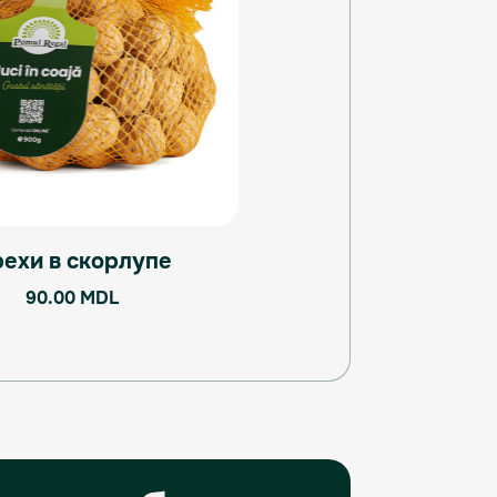
ехи в скорлупе
90.00
MDL