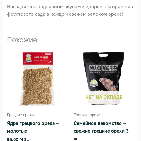
Насладитесь подлинным вкусом и здоровьем прямо из
фруктового сада в каждом свежем зеленом орехе!
Похожие
НЕТ НА СКЛАДЕ
Грецкие орехи
Грецкие орехи
Ядра грецкого ореха –
Семейное лакомство –
молотые
свежие грецкие орехи 3
кг
95.00
MDL