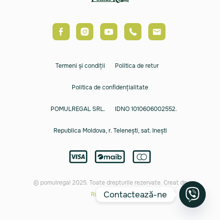
Termeni și condiții
Politica de retur
Politica de confidențialitate
POMULREGAL SRL.
IDNO 1010606002552.
Republica Moldova, r. Telenești, sat. Inești
© pomulregal 2025. Toate drepturile rezervate. Creat de
Contactează-ne
Rusnac Orest.