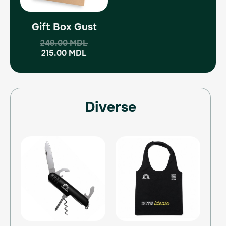
Gift Box Gust
249.00
MDL
215.00
MDL
Diverse