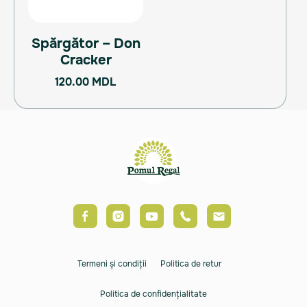
Spărgător – Don
Cracker
120.00
MDL
Termeni și condiții
Politica de retur
Politica de confidențialitate