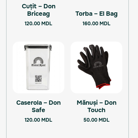
Cuțit – Don
Briceag
Torba – El Bag
120.00
MDL
160.00
MDL
Caserola – Don
Mănuși – Don
Safe
Touch
120.00
MDL
50.00
MDL