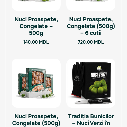
Nuci Proaspete,
Nuci Proaspete,
Congelate –
Congelate (500g)
500g
– 6 cutii
140.00
MDL
720.00
MDL
Nuci Proaspete,
Tradiția Bunicilor
Congelate (500g)
– Nuci Verzi în