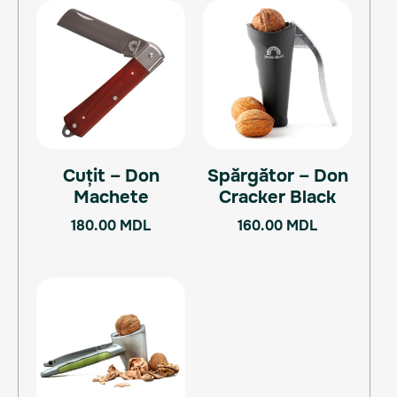
Cuțit – Don
Spărgător – Don
Machete
Cracker Black
180.00
MDL
160.00
MDL