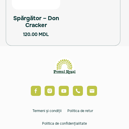
Spărgător – Don
Cracker
120.00
MDL
Termeni și condiții
Politica de retur
Politica de confidențialitate