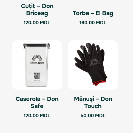
Cuțit – Don
Briceag
Torba – El Bag
120.00
MDL
160.00
MDL
Caserola – Don
Mănuși – Don
Safe
Touch
120.00
MDL
50.00
MDL