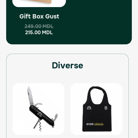
Gift Box Gust
249.00
MDL
215.00
MDL
Diverse