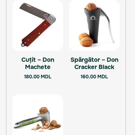
Cuțit – Don
Spărgător – Don
Machete
Cracker Black
180.00
MDL
160.00
MDL