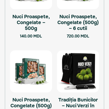
Nuci Proaspete,
Nuci Proaspete,
Congelate –
Congelate (500g)
500g
– 6 cutii
140.00
MDL
720.00
MDL
Nuci Proaspete,
Tradiția Bunicilor
Congelate (500g)
– Nuci Verzi în