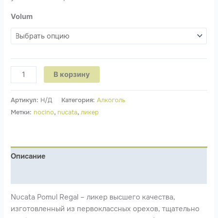
Volum
В корзину
Артикул:
Н/Д
Категория:
Алкоголь
Метки:
nocino
,
nucata
,
ликер
Описание
Детали
Nucata Pomul Regal – ликер высшего качества,
изготовленный из первоклассных орехов, тщательно